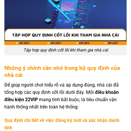
Tập hợp quy định cốt lõi khi tham gia nhà cái
Những ý chính cần nhớ trong bộ quy định của
nhà cái
Để giúp người chơi hiểu rõ và áp dụng đúng, nhà cái đã
tổng hợp các quy định cốt lõi dưới đây. Mỗi
điều khoản
điều kiện 22VIP
mang tính bắt buộc, là tiêu chuẩn vận
hành thống nhất trên toàn hệ thống:
Quy định chi tiết về việc đăng ký mới và xác nhận danh
tính