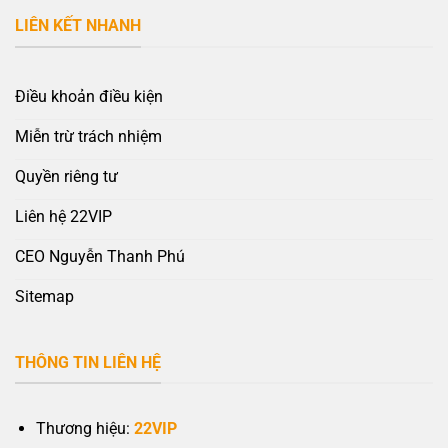
LIÊN KẾT NHANH
Điều khoản điều kiện
Miễn trừ trách nhiệm
Quyền riêng tư
Liên hệ 22VIP
CEO Nguyễn Thanh Phú
Sitemap
THÔNG TIN LIÊN HỆ
Thương hiệu:
22VIP