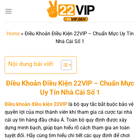
Bỏ
qua
nội
dung
Home
»
Điều Khoản Điều Kiện 22VIP – Chuẩn Mực Uy Tín
Nhà Cái Số 1
Nội dung bài viết
Điều Khoản Điều Kiện 22VIP – Chuẩn Mực
Uy Tín Nhà Cái Số 1
Điều khoản điều kiện 22VIP
là bộ quy tắc bắt buộc bảo vệ
quyền lợi của mọi thành viên khi tham gia cá cược tại nhà
cái uy tín hàng đầu châu Á. Toàn bộ quy định được xây
dựng minh bạch, giúp bạn hiểu rõ cách tham gia an toàn
tuyệt đối. Hãy cùng tìm hiểu chi tiết các quy định để chơi