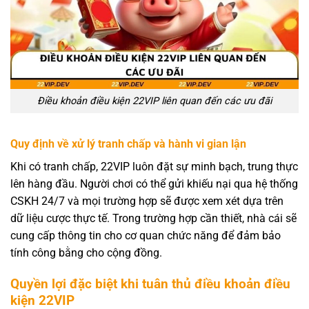
Điều khoản điều kiện 22VIP liên quan đến các ưu đãi
Quy định về xử lý tranh chấp và hành vi gian lận
Khi có tranh chấp, 22VIP luôn đặt sự minh bạch, trung thực
lên hàng đầu. Người chơi có thể gửi khiếu nại qua hệ thống
CSKH 24/7 và mọi trường hợp sẽ được xem xét dựa trên
dữ liệu cược thực tế. Trong trường hợp cần thiết, nhà cái sẽ
cung cấp thông tin cho cơ quan chức năng để đảm bảo
tính công bằng cho cộng đồng.
Quyền lợi đặc biệt khi tuân thủ điều khoản điều
kiện 22VIP