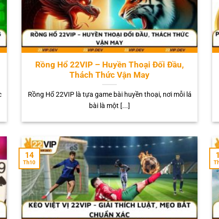
ợt chặn cực nhanh
h trạng
22VIP
bị chặn do chính sách mạng hoặc quy định địa 
hòng bảo mật với khả năng tự động cập nhật khi có thay đổi:
/appbooster.ru.com/
Rồng Hổ 22VIP – Huyền Thoại Đối Đầu,
Thách Thức Vận May
c
Rồng Hổ 22VIP là tựa game bài huyền thoại, nơi mỗi lá
bài là một [...]
14
Th10
T