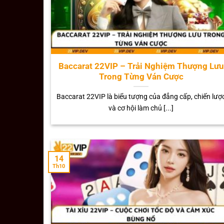
Link vào 22VIP an toàn, vư
Tại Việt Nam, đôi khi người chơi sẽ gặp tìn
đoạn, hệ thống đã phát triển nhiều link dự p
Link 22VIP
mới nhất, không chặn:
https:/
Baccarat 22VIP – Trải Nghiệm Thượng Lưu
Trong Từng Ván Cược
Baccarat 22VIP là biểu tượng của đẳng cấp, chiến lượ
và cơ hội làm chủ [...]
14
Th10