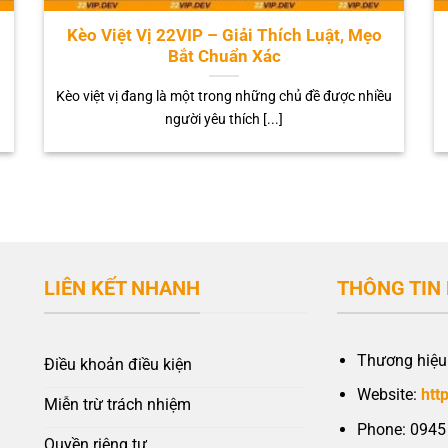
Kèo Việt Vị 22VIP – Giải Thích Luật, Mẹo
Bắt Chuẩn Xác
Kèo việt vị đang là một trong những chủ đề được nhiều
Truy cập an toàn qua đường dẫn chính chủ
người yêu thích [...]
út không thể chối từ
khốc liệt,
22VIP
không chỉ là một cái tên quen thuộc mà còn là
 mà thương hiệu luôn nằm trong top đầu lựa chọn của cộng đồ
LIÊN KẾT NHANH
THÔNG TIN 
30 giây là nhận tiền
Thương hiệu
hích
22VIP
là hệ thống giao dịch cực kỳ nhanh chóng. Dù nạp ha
Điều khoản điều kiện
ờ đợi, không gián đoạn.
Website:
htt
Miễn trừ trách nhiệm
Phone: 0945
ạch từng con số cược
Quyền riêng tư