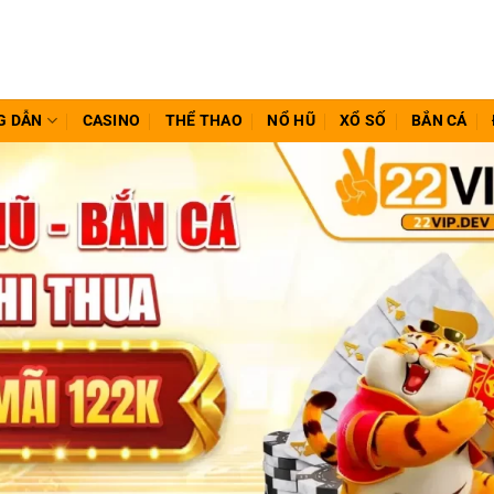
G DẪN
CASINO
THỂ THAO
NỔ HŨ
XỔ SỐ
BẮN CÁ