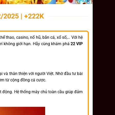
/2025 | +222K
ể thao, casino, nổ hũ, bắn cá, xổ số,… Với hệ
trí không giới hạn. Hãy cùng khám phá
22 VIP
i và thân thiện với người Việt. Nhờ đầu tư bài
iệm từ cộng đồng cá cược.
oạt động. Hệ thống máy chủ toàn cầu giúp đảm