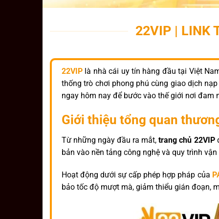
22VIP | LINK
22VIP
là nhà cái uy tín hàng đầu tại Việt Na
thống trò chơi phong phú cùng giao dịch nạp 
ngay hôm nay để bước vào thế giới nơi đam 
Giới thiệu tổng quan thươn
Từ những ngày đầu ra mắt,
trang chủ 22VIP
đ
bản vào nền tảng công nghệ và quy trình vận
Hoạt động dưới sự cấp phép hợp pháp của
P
bảo tốc độ mượt mà, giảm thiểu gián đoạn, m