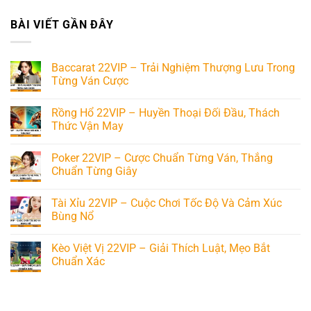
BÀI VIẾT GẦN ĐÂY
Baccarat 22VIP – Trải Nghiệm Thượng Lưu Trong
Từng Ván Cược
Rồng Hổ 22VIP – Huyền Thoại Đối Đầu, Thách
Thức Vận May
Poker 22VIP – Cược Chuẩn Từng Ván, Thắng
Chuẩn Từng Giây
Tài Xỉu 22VIP – Cuộc Chơi Tốc Độ Và Cảm Xúc
Bùng Nổ
Kèo Việt Vị 22VIP – Giải Thích Luật, Mẹo Bắt
Chuẩn Xác