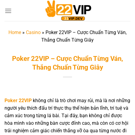
Bỏ
qua
nội
dung
Home
»
Casino
»
Poker 22VIP – Cược Chuẩn Từng Ván,
Thắng Chuẩn Từng Giây
Poker 22VIP – Cược Chuẩn Từng Ván,
Thắng Chuẩn Từng Giây
Poker 22VIP
không chỉ là trò chơi may rủi, mà là nơi những
người yêu thích đấu trí thực thụ thể hiện bản lĩnh, trí tuệ và
cảm xúc trong từng lá bài. Tại đây, bạn không chỉ được
hòa mình vào những bàn cược đỉnh cao, mà còn có cơ hội
trải nghiệm cảm giác chiến thắng vỡ òa qua từng nước đi