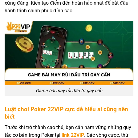
xứng đáng. Kiến tạo điểm đến hoàn hảo nhất để bắt đầu
hành trình chinh phục đỉnh cao.
Game bài may rủi đấu trí gay cấn
Luật chơi Poker 22VIP cực dễ hiểu ai cũng nên
biết
Trước khi trở thành cao thủ, bạn cần nắm vững những quy
tắc cơ bản trong
Poker tại
link 22VIP
. Các vòng cược, thứ