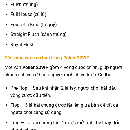
Flush (thùng)
Full House (cù lũ)
Four of a Kind (tứ quý)
Straight Flush (sảnh thùng)
Royal Flush
Các vòng cược cơ bản trong Poker 22VIP
Một ván
Poker 22VIP
gồm 4 vòng cược chính, giúp người
chơi có nhiều cơ hội ra quyết định chiến lược. Cụ thể:
Pre-Flop – Sau khi nhận 2 lá tẩy, người chơi bắt đầu
vòng cược đầu tiên.
Flop – 3 lá bài chung được lật lên giữa bàn để tất cả
người chơi cùng sử dụng.
Turn – Lá bài chung thứ 4 được mở, tình thế thay đổi
nhanh chóng.