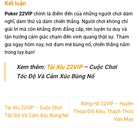
Kết luận
Poker 22VIP
chính là điểm đến của những người chơi dám
nghĩ, dám thử và dám chiến thắng. Người chơi không chỉ
giải trí mà còn khẳng định đẳng cấp, rèn luyện tư duy và
tận hưởng cảm giác chạm đến vinh quang thật sự. Tham
gia ngay hôm nay, nơi đam mê bùng nổ, chiến thắng nằm
trong tay bạn!
Xem thêm:
Tài Xỉu 22VIP
– Cuộc Chơi
Tốc Độ Và Cảm Xúc Bùng Nổ
Rồng Hổ 22VIP – Huyền
Tài Xỉu 22VIP – Cuộc Chơi
Thoại Đối Đầu, Thách Thức
Tốc Độ Và Cảm Xúc Bùng Nổ
Vận May