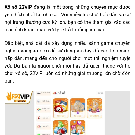
Xổ số 22VIP
đang là một trong những chuyên mục được
yêu thích nhất tại nhà cái. Với nhiều trò chơi hấp dẫn và cơ
hội trúng thưởng cực kỳ lớn, bạn có thể tham gia vào các
loại hình khác nhau với tỷ lệ trả thưởng cực cao.
Đặc biệt, nhà cái đã xây dựng nhiều sảnh game chuyên
nghiệp với giao diện dễ sử dụng và đầy đủ các tính năng
hấp dẫn, mang đến cho người chơi một trải nghiệm tuyệt
vời. Dù bạn là người chơi mới hay đã quen thuộc với trò
chơi xổ số, 22VIP luôn có những giải thưởng lớn chờ đón
bạn.