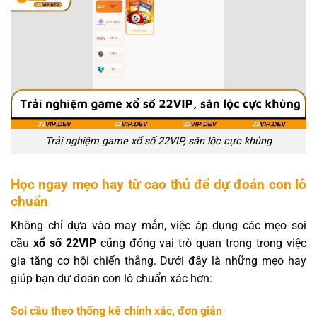
Trải nghiệm game xổ số 22VIP, săn lộc cực khủng
Học ngay mẹo hay từ cao thủ để dự đoán con lô
chuẩn
Không chỉ dựa vào may mắn, việc áp dụng các mẹo soi
cầu
xổ số 22VIP
cũng đóng vai trò quan trọng trong việc
gia tăng cơ hội chiến thắng. Dưới đây là những mẹo hay
giúp bạn dự đoán con lô chuẩn xác hơn:
Soi cầu theo thống kê chính xác, đơn giản