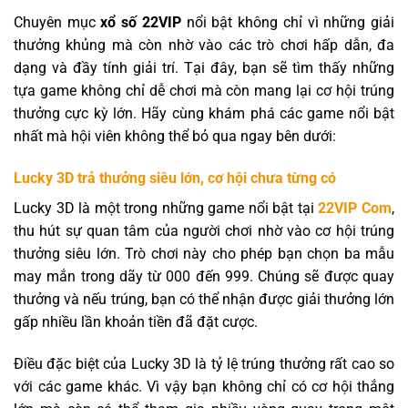
Chuyên mục
xổ số 22VIP
nổi bật không chỉ vì những giải
thưởng khủng mà còn nhờ vào các trò chơi hấp dẫn, đa
dạng và đầy tính giải trí. Tại đây, bạn sẽ tìm thấy những
tựa game không chỉ dễ chơi mà còn mang lại cơ hội trúng
thưởng cực kỳ lớn. Hãy cùng khám phá các game nổi bật
nhất mà hội viên không thể bỏ qua ngay bên dưới:
Lucky 3D trả thưởng siêu lớn, cơ hội chưa từng có
Lucky 3D là một trong những game nổi bật tại
22VIP Com
,
thu hút sự quan tâm của người chơi nhờ vào cơ hội trúng
thưởng siêu lớn. Trò chơi này cho phép bạn chọn ba mẫu
may mắn trong dãy từ 000 đến 999. Chúng sẽ được quay
thưởng và nếu trúng, bạn có thể nhận được giải thưởng lớn
gấp nhiều lần khoản tiền đã đặt cược.
Điều đặc biệt của Lucky 3D là tỷ lệ trúng thưởng rất cao so
với các game khác. Vì vậy bạn không chỉ có cơ hội thắng