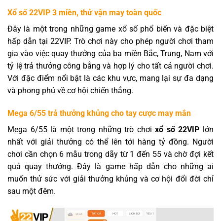
Xổ số 22VIP 3 miền, thử vận may toàn quốc
Đây là một trong những game xổ số phổ biến và đặc biệt
hấp dẫn tại 22VIP. Trò chơi này cho phép người chơi tham
gia vào việc quay thưởng của ba miền Bắc, Trung, Nam với
tỷ lệ trả thưởng công bằng và hợp lý cho tất cả người chơi.
Với đặc điểm nổi bật là các khu vực, mang lại sự đa dạng
và phong phú về cơ hội chiến thắng.
Mega 6/55 trả thưởng khủng cho tay cược may mắn
Mega 6/55 là một trong những trò chơi
xổ số 22VIP
lớn
nhất với giải thưởng có thể lên tới hàng tỷ đồng. Người
chơi cần chọn 6 mẫu trong dãy từ 1 đến 55 và chờ đợi kết
quả quay thưởng. Đây là game hấp dẫn cho những ai
muốn thử sức với giải thưởng khủng và cơ hội đổi đời chỉ
sau một đêm.