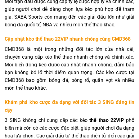
Mỗi trận đấu được cung cấp tỷ lệ cược hợp lý và chính xác,
giúp người chơi dễ dàng chọn lựa kèo phù hợp để tham
gia. SABA Sports còn mang đến các giải đấu lớn như giải
bóng đá quốc tế, NBA và nhiều môn thể thao khác.
Cập nhật kèo thể thao 22VIP nhanh chóng cùng CMD368
CMD368 là một trong những đối tác lớn của nhà cái,
chuyên cung cấp kèo thể thao nhanh chóng và chính xác.
Mọi biến động kèo được cập nhật nhanh chóng, đảm bảo
bạn không bỏ lỡ thời điểm quan trọng. Các kèo cược tại
CMD368 bao gồm bóng đá, bóng rổ, quần vợt và nhiều
môn thể thao khác.
Khám phá kho cược đa dạng với đối tác 3 SING đáng tin
cậy
3 SING không chỉ cung cấp các kèo
thể thao 22VIP
phổ
biến mà còn có các cược đặc biệt, giúp người chơi đa dạng
hóa lựa chọn. Các giải đấu từ thể thao điện tử đến các giải