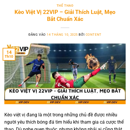
THỂ THAO
Kèo Việt Vị 22VIP – Giải Thích Luật, Mẹo
Bắt Chuẩn Xác
ĐĂNG VÀO
14 THÁNG 10, 2025
BỞI
CONTENT
14
Th10
Kèo việt vị đang là một trong những chủ đề được nhiều
người yêu thích bóng đá tìm hiểu khi tham gia cá cược thể
thao. Dù nghe quen thuộc, nhưng không phải ai cũng thật