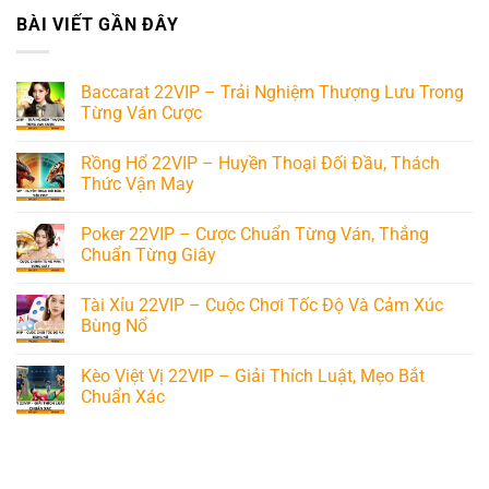
BÀI VIẾT GẦN ĐÂY
Baccarat 22VIP – Trải Nghiệm Thượng Lưu Trong
Từng Ván Cược
Rồng Hổ 22VIP – Huyền Thoại Đối Đầu, Thách
Thức Vận May
Poker 22VIP – Cược Chuẩn Từng Ván, Thắng
Chuẩn Từng Giây
Tài Xỉu 22VIP – Cuộc Chơi Tốc Độ Và Cảm Xúc
Bùng Nổ
Kèo Việt Vị 22VIP – Giải Thích Luật, Mẹo Bắt
Chuẩn Xác