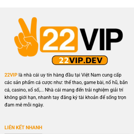
22VIP
là nhà cái uy tín hàng đầu tại Việt Nam cung cấp
các sản phẩm cá cược như: thể thao, game bài, nổ hũ, bắn
cá, casino, xổ số,... Nhà cái mang đến trải nghiệm giải trí
không giới hạn, nhanh tay đăng ký tài khoản để sống trọn
đam mê mỗi ngày.
LIÊN KẾT NHANH