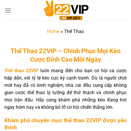
Bỏ
qua
nội
dung
Home
»
Thể Thao
Thể Thao 22VIP – Chinh Phục Mọi Kèo
Cược Đỉnh Cao Mỗi Ngày
Thể thao 22VIP
luôn mang đến cho bạn cơ hội cá cược
hấp dẫn, với tỷ lệ kèo cực kỳ cạnh tranh. Dù là người chơi
mới hay đã có kinh nghiệm, nhà cái đều cung cấp không
gian cược thể thao lý tưởng để thử thách và chinh phục
mọi trận đấu. Hãy cùng khám phá những kèo đang hot
ngay hôm nay và không bỏ lỡ cơ hội chiến thắng lớn.
Khám phá chuyên mục thể thao 22VIP được yêu
thích