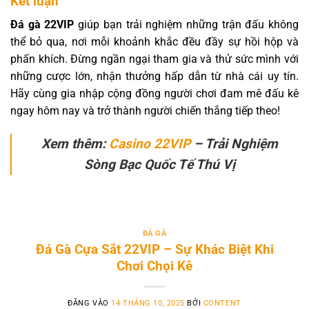
Kết luận
Đá gà 22VIP
giúp bạn trải nghiệm những trận đấu không
thể bỏ qua, nơi mỗi khoảnh khắc đều đầy sự hồi hộp và
phấn khích. Đừng ngần ngại tham gia và thử sức mình với
những cược lớn, nhận thưởng hấp dẫn từ nhà cái uy tín.
Hãy cùng gia nhập cộng đồng người chơi đam mê đấu kê
ngay hôm nay và trở thành người chiến thắng tiếp theo!
Xem thêm:
Casino 22VIP
– Trải Nghiệm
Sòng Bạc Quốc Tế Thú Vị
ĐÁ GÀ
Đá Gà Cựa Sắt 22VIP – Sự Khác Biệt Khi
Chơi Chọi Kê
ĐĂNG VÀO
14 THÁNG 10, 2025
BỞI
CONTENT