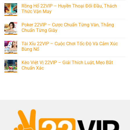
Rồng Hổ 22VIP – Huyền Thoại Đối Đầu, Thách
Thức Vận May
Poker 22VIP – Cược Chuẩn Từng Ván, Thắng
Chuẩn Từng Giây
Tài Xỉu 22VIP – Cuộc Chơi Tốc Độ Và Cảm Xúc
Bùng Nổ
Kèo Việt Vị 22VIP – Giải Thích Luật, Mẹo Bắt
Chuẩn Xác