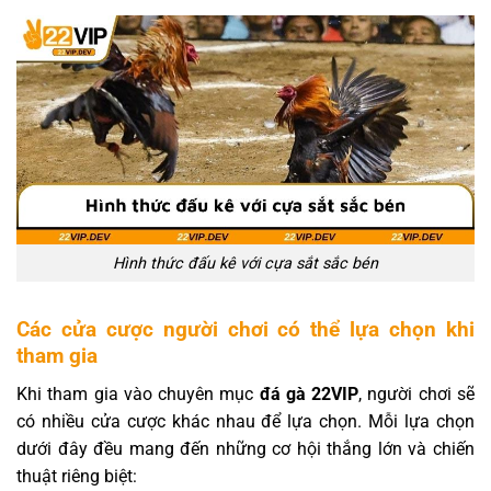
Hình thức đấu kê với cựa sắt sắc bén
Các cửa cược người chơi có thể lựa chọn khi
tham gia
Khi tham gia vào chuyên mục
đá gà 22VIP
, người chơi sẽ
có nhiều cửa cược khác nhau để lựa chọn. Mỗi lựa chọn
dưới đây đều mang đến những cơ hội thắng lớn và chiến
thuật riêng biệt: