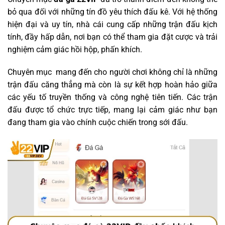
bỏ qua đối với những tín đồ yêu thích đấu kê. Với hệ thống
hiện đại và uy tín, nhà cái cung cấp những trận đấu kịch
tính, đầy hấp dẫn, nơi bạn có thể tham gia đặt cược và trải
nghiệm cảm giác hồi hộp, phấn khích.
Chuyên mục mang đến cho người chơi không chỉ là những
trận đấu căng thẳng mà còn là sự kết hợp hoàn hảo giữa
các yếu tố truyền thống và công nghệ tiên tiến. Các trận
đấu được tổ chức trực tiếp, mang lại cảm giác như bạn
đang tham gia vào chính cuộc chiến trong sới đấu.