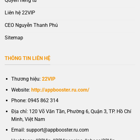
Quyền riêng tư
Liên hệ 22VIP
CEO Nguyễn Thanh Phú
Sitemap
THÔNG TIN LIÊN HỆ
Thương hiệu:
22VIP
Website:
http://appbooster.ru.com/
Phone: 0945 862 314
Địa chỉ: 120 Võ Văn Tần, Phường 6, Quận 3, TP. Hồ Chí
Minh, Việt Nam
Email:
support@appbooster.ru.com