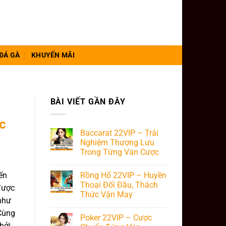
ĐÁ GÀ
KHUYẾN MÃI
BÀI VIẾT GẦN ĐÂY
c
Baccarat 22VIP – Trải
Nghiệm Thượng Lưu
Trong Từng Ván Cược
Rồng Hổ 22VIP – Huyền
ến
Thoại Đối Đầu, Thách
được
Thức Vận May
 như
Cùng
Poker 22VIP – Cược
khởi