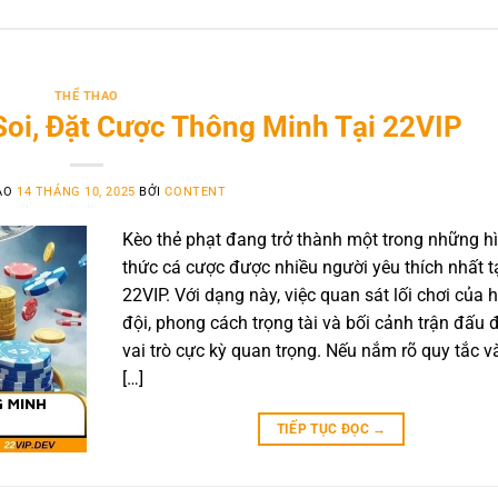
THỂ THAO
Soi, Đặt Cược Thông Minh Tại 22VIP
ÀO
14 THÁNG 10, 2025
BỞI
CONTENT
Kèo thẻ phạt đang trở thành một trong những h
thức cá cược được nhiều người yêu thích nhất t
22VIP. Với dạng này, việc quan sát lối chơi của h
đội, phong cách trọng tài và bối cảnh trận đấu 
vai trò cực kỳ quan trọng. Nếu nắm rõ quy tắc và
[…]
TIẾP TỤC ĐỌC
→