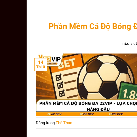
Phần Mềm Cá Độ Bóng Đá
ĐĂNG V
14
Th10
Đăng trong
Thể Thao