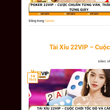
Đăng trong
Casino
Tài Xỉu 22VIP – Cuộ
ĐĂNG V
14
Th10