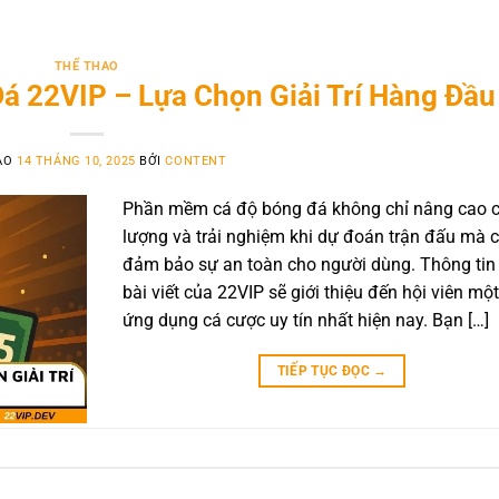
THỂ THAO
 22VIP – Lựa Chọn Giải Trí Hàng Đầu
ÀO
14 THÁNG 10, 2025
BỞI
CONTENT
Phần mềm cá độ bóng đá không chỉ nâng cao 
lượng và trải nghiệm khi dự đoán trận đấu mà 
đảm bảo sự an toàn cho người dùng. Thông tin
bài viết của 22VIP sẽ giới thiệu đến hội viên một
ứng dụng cá cược uy tín nhất hiện nay. Bạn […]
TIẾP TỤC ĐỌC
→