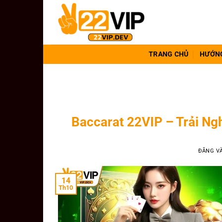
Bỏ
qua
nội
dung
TRANG CHỦ
HƯỚN
Baccarat 22VIP – Trải N
ĐĂNG V
14
Th10