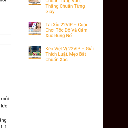
Chuẩn Từng Ván,
Thắng Chuẩn Từng
Giây
Tài Xỉu 22VIP – Cuộc
Chơi Tốc Độ Và Cảm
Xúc Bùng Nổ
Kèo Việt Vị 22VIP – Giải
Thích Luật, Mẹo Bắt
Chuẩn Xác
i mỗi
 lực
hắng
[…]