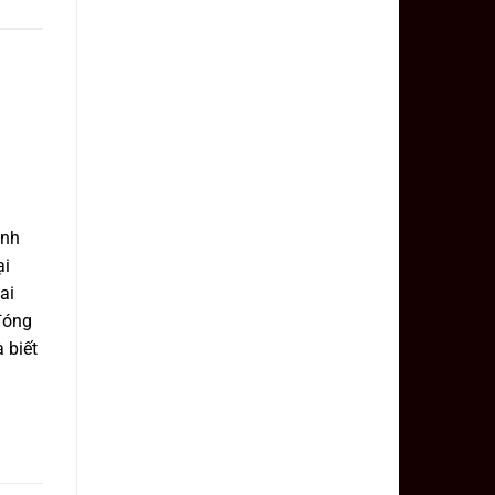
ình
ại
ai
đóng
 biết