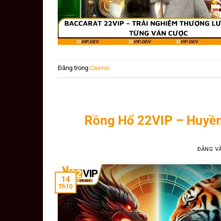
Đăng trong
Casino
Rồng Hổ 22VIP – Huyền
ĐĂNG V
14
Th10