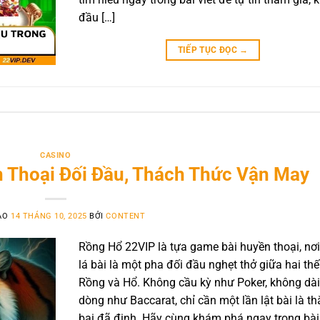
đầu […]
TIẾP TỤC ĐỌC
→
CASINO
 Thoại Đối Đầu, Thách Thức Vận May
ÀO
14 THÁNG 10, 2025
BỞI
CONTENT
Rồng Hổ 22VIP là tựa game bài huyền thoại, nơ
lá bài là một pha đối đầu nghẹt thở giữa hai thế
Rồng và Hổ. Không cầu kỳ như Poker, không dài
dòng như Baccarat, chỉ cần một lần lật bài là t
bại đã định. Hãy cùng khám phá ngay trong bài 