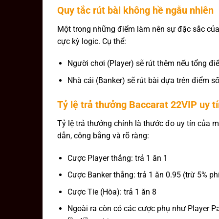
Quy tắc rút bài không hề ngẫu nhiên
Một trong những điểm làm nên sự đặc sắc của 
cực kỳ logic. Cụ thể:
Người chơi (Player) sẽ rút thêm nếu tổng đ
Nhà cái (Banker) sẽ rút bài dựa trên điểm s
Tỷ lệ trả thưởng Baccarat 22VIP uy t
Tỷ lệ trả thưởng chính là thước đo uy tín củ
dẫn, công bằng và rõ ràng:
Cược Player thắng: trả 1 ăn 1
Cược Banker thắng: trả 1 ăn 0.95 (trừ 5% ph
Cược Tie (Hòa): trả 1 ăn 8
Ngoài ra còn có các cược phụ như Player Pair,