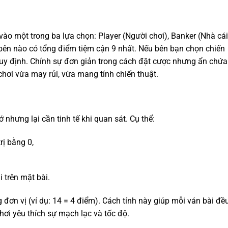
 vào một trong ba lựa chọn: Player (Người chơi), Banker (Nhà cái
 bên nào có tổng điểm tiệm cận 9 nhất. Nếu bên bạn chọn chiến
quy định. Chính sự đơn giản trong cách đặt cược nhưng ẩn chứa
 chơi vừa may rủi, vừa mang tính chiến thuật.
ớ nhưng lại cần tinh tế khi quan sát. Cụ thể:
rị bằng 0,
 trên mặt bài.
 đơn vị (ví dụ: 14 = 4 điểm). Cách tính này giúp mỗi ván bài đề
hơi yêu thích sự mạch lạc và tốc độ.