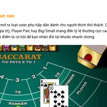
cực cao
mở ra loạt cược phụ hấp dẫn dành cho người thích thử thách. 
giá trị), Player Pair, hay Big/Small mang đến tỷ lệ thưởng cực c
i điểm là cơ hội dể bạn nhân đôi tài khoản nhanh chóng.