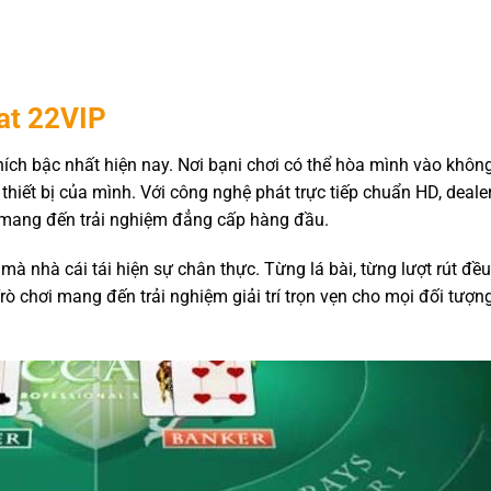
rat 22VIP
ích bậc nhất hiện nay. Nơi bạni chơi có thể hòa mình vào không
thiết bị của mình. Với công nghệ phát trực tiếp chuẩn HD, deale
i mang đến trải nghiệm đẳng cấp hàng đầu.
à nhà cái tái hiện sự chân thực. Từng lá bài, từng lượt rút đều
rò chơi mang đến trải nghiệm giải trí trọn vẹn cho mọi đối tượng