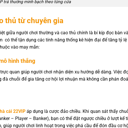
P trả thưởng minh bạch theo từng cửa
o thủ từ chuyên gia
ệt giữa người chơi thường và cao thủ chính là bí kíp đọc bàn v
ạn có thể tận dụng các tính năng thống kê hiện đại để tăng tỷ lệ
 thuộc vào may mắn:
 mô hình thắng
ả trực quan giúp người chơi nhận diện xu hướng dễ dàng. Việc đ
ng đà chuỗi để gia tăng cơ hội lợi nhuận mà không cần phán đo
hà cái 22VIP
áp dụng là cược đảo chiều. Khi quan sát thấy chu
anker – Player – Banker), bạn có thể đặt ngược chiều ở lượt kế t
p, giúp người chơi linh hoạt trong việc phá cầu để đón đầu cơ hộ