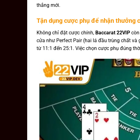
thắng mới.
Tận dụng cược phụ để nhận thưởng 
Không chỉ đặt cược chính,
Baccarat 22VIP
còn 
cửa như Perfect Pair (hai lá đầu trùng chất và 
từ 11:1 đến 25:1. Việc chọn cược phụ đúng thờ