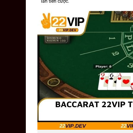
lần tiền cược.