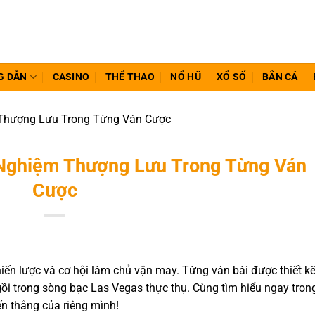
G DẪN
CASINO
THỂ THAO
NỔ HŨ
XỔ SỐ
BẮN CÁ
 Thượng Lưu Trong Từng Ván Cược
 Nghiệm Thượng Lưu Trong Từng Ván
Cược
iến lược và cơ hội làm chủ vận may. Từng ván bài được thiết kế
i trong sòng bạc Las Vegas thực thụ. Cùng tìm hiểu ngay tron
iến thắng của riêng mình!