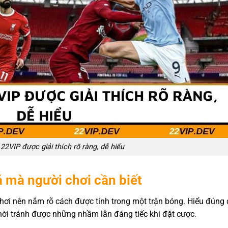
i 22VIP được giải thích rõ ràng, dễ hiểu
á mà người chơi cần biết
chơi nên nắm rõ cách được tính trong một trận bóng. Hiểu đúng
thời tránh được những nhầm lẫn đáng tiếc khi đặt cược.