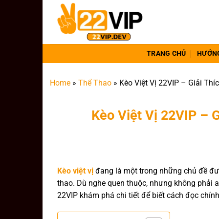
Bỏ
qua
nội
dung
TRANG CHỦ
HƯỚN
Home
»
Thể Thao
»
Kèo Việt Vị 22VIP – Giải Th
Kèo Việt Vị 22VIP – 
Kèo việt vị
đang là một trong những chủ đề đượ
thao. Dù nghe quen thuộc, nhưng không phải ai 
22VIP khám phá chi tiết để biết cách đọc chín