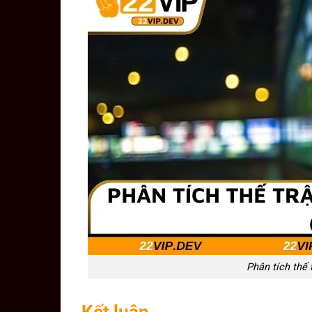
Phân tích thế 