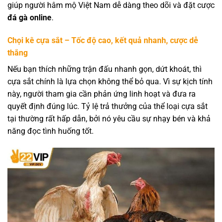
giúp người hâm mộ Việt Nam dễ dàng theo dõi và đặt cược
đá gà online
.
Chọi kê cựa sắt – Tốc độ cao, kết quả nhanh, cược dễ
thắng
Nếu bạn thích những trận đấu nhanh gọn, dứt khoát, thì
cựa sắt chính là lựa chọn không thể bỏ qua. Vì sự kịch tính
này, người tham gia cần phản ứng linh hoạt và đưa ra
quyết định đúng lúc. Tỷ lệ trả thưởng của thể loại cựa sắt
tại thường rất hấp dẫn, bởi nó yêu cầu sự nhạy bén và khả
năng đọc tình huống tốt.