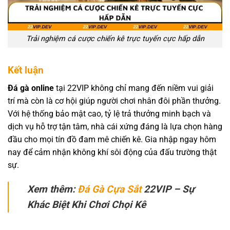
Trải nghiệm cá cược chiến kê trực tuyến cực hấp dẫn
Kết luận
Đá gà online
tại 22VIP không chỉ mang đến niềm vui giải
trí mà còn là cơ hội giúp người chơi nhân đôi phần thưởng.
Với hệ thống bảo mật cao, tỷ lệ trả thưởng minh bạch và
dịch vụ hỗ trợ tận tâm, nhà cái xứng đáng là lựa chọn hàng
đầu cho mọi tín đồ đam mê chiến kê. Gia nhập ngay hôm
nay để cảm nhận không khí sôi động của đấu trường thật
sự.
Xem thêm:
Đá Gà Cựa Sắt
22VIP – Sự
Khác Biệt Khi Chơi Chọi Kê