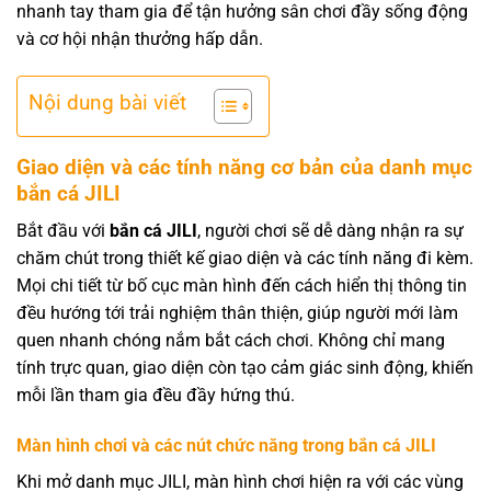
nhanh tay tham gia để tận hưởng sân chơi đầy sống động
và cơ hội nhận thưởng hấp dẫn.
Nội dung bài viết
Giao diện và các tính năng cơ bản của danh mục
bắn cá JILI
Bắt đầu với
bắn cá JILI
, người chơi sẽ dễ dàng nhận ra sự
chăm chút trong thiết kế giao diện và các tính năng đi kèm.
Mọi chi tiết từ bố cục màn hình đến cách hiển thị thông tin
đều hướng tới trải nghiệm thân thiện, giúp người mới làm
quen nhanh chóng nắm bắt cách chơi. Không chỉ mang
tính trực quan, giao diện còn tạo cảm giác sinh động, khiến
mỗi lần tham gia đều đầy hứng thú.
Màn hình chơi và các nút chức năng trong bắn cá JILI
Khi mở danh mục JILI, màn hình chơi hiện ra với các vùng