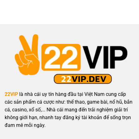
22VIP
là nhà cái uy tín hàng đầu tại Việt Nam cung cấp
các sản phẩm cá cược như: thể thao, game bài, nổ hũ, bắn
cá, casino, xổ số,... Nhà cái mang đến trải nghiệm giải trí
không giới hạn, nhanh tay đăng ký tài khoản để sống trọn
đam mê mỗi ngày.