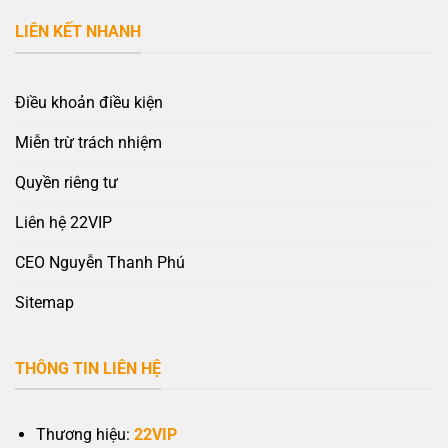
LIÊN KẾT NHANH
Điều khoản điều kiện
Miễn trừ trách nhiệm
Quyền riêng tư
Liên hệ 22VIP
CEO Nguyễn Thanh Phú
Sitemap
THÔNG TIN LIÊN HỆ
Thương hiệu:
22VIP