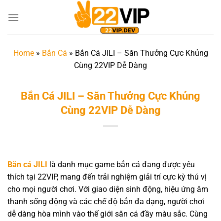
Bỏ
qua
nội
dung
Home
»
Bắn Cá
»
Bắn Cá JILI – Săn Thưởng Cực Khủng
Cùng 22VIP Dễ Dàng
Bắn Cá JILI – Săn Thưởng Cực Khủng
Cùng 22VIP Dễ Dàng
Bắn cá JILI
là danh mục game bắn cá đang được yêu
thích tại 22VIP, mang đến trải nghiệm giải trí cực kỳ thú vị
cho mọi người chơi. Với giao diện sinh động, hiệu ứng âm
thanh sống động và các chế độ bắn đa dạng, người chơi
dễ dàng hòa mình vào thế giới săn cá đầy màu sắc. Cùng