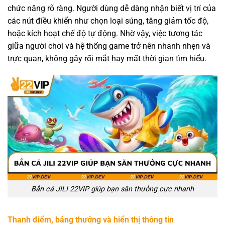
chức năng rõ ràng. Người dùng dễ dàng nhận biết vị trí của
các nút điều khiển như chọn loại súng, tăng giảm tốc độ,
hoặc kích hoạt chế độ tự động. Nhờ vậy, việc tương tác
giữa người chơi và hệ thống game trở nên nhanh nhẹn và
trực quan, không gây rối mắt hay mất thời gian tìm hiểu.
Bắn cá JILI 22VIP giúp bạn săn thưởng cực nhanh
Thanh điểm, bảng thưởng và hiển thị thông tin