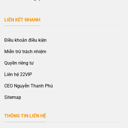
LIÊN KẾT NHANH
Điều khoản điều kiện
Miễn trừ trách nhiệm
Quyền riêng tư
Liên hệ 22VIP
CEO Nguyễn Thanh Phú
Sitemap
THÔNG TIN LIÊN HỆ