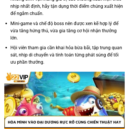
nhịp nhất định, hãy tận dụng thời điểm chúng xuất hiện
để ngắm chuẩn.
Mini-game và chế độ boss nên được xen kẽ hợp lý để
vừa tăng hứng thú, vừa gia tăng cơ hội nhận thưởng
lớn.
Hội viên tham gia cần khai hỏa bừa bãi, tập trung quan
sát, nhịp di chuyển và tính toán từng phát súng để tối
ưu phần thưởng.