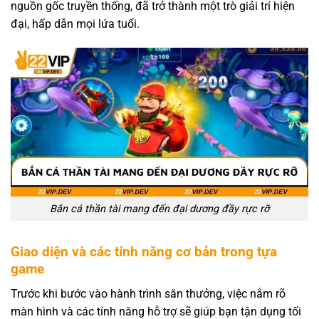
nguồn gốc truyền thống, đã trở thành một trò giải trí hiện
đại, hấp dẫn mọi lứa tuổi.
Bắn cá thần tài mang đến đại dương đầy rực rỡ
Giao diện và các tính năng cơ bản trong tựa
game
Trước khi bước vào hành trình săn thưởng, việc nắm rõ
màn hình và các tính năng hỗ trợ sẽ giúp bạn tận dụng tối